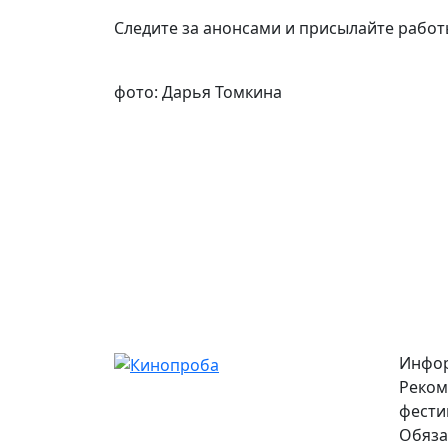
Следите за анонсами и присылайте работы
фото: Дарья Томкина
Инфо
Реком
фести
Обяза