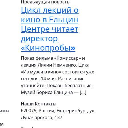
Предыдущая новость
Цикл лекций о
кино в Ельцин
Центре читает
директор
«Кинопробы
»
Показ фильма «Комиссар» и
лекция Лилии Немченко. Цикл
«Из музея в кино» состоится уже
сегодня, 14 мая. Расписание
уточняйте. Показы бесплатные.
Музей Бориса Ельцина — […]
Наши Контакты
аммы
620075, Россия, Екатеринбург, ул
Луначарского, 137
ия