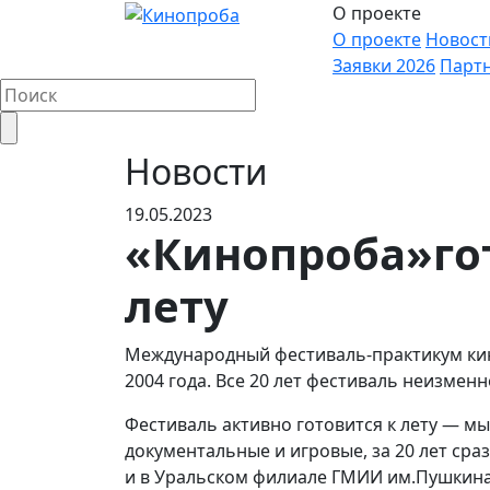
О проекте
О проекте
Новост
Заявки 2026
Парт
Новости
19.05.2023
«Кинопроба»го
лету
Международный фестиваль-практикум кин
2004 года. Все 20 лет фестиваль неизменн
Фестиваль активно готовится к лету — 
документальные и игровые, за 20 лет сра
и в Уральском филиале ГМИИ им.Пушкина