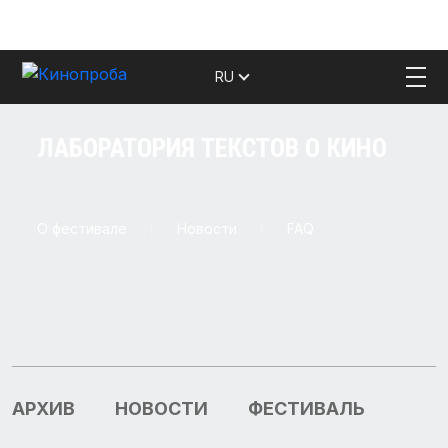
RU
ЛАБОРАТОРИЯ ТЕКСТОВ О КИНО
О фестивале
Новости
FAQ
АРХИВ
НОВОСТИ
ФЕСТИВАЛЬ