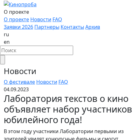
О проекте
О проекте
Новости
FAQ
Заявки 2026
Партнеры
Контакты
Архив
ru
en
Новости
О фестивале
Новости
FAQ
04.09.2023
Лаборатория текстов о кино
объявляет набор участников
юбилейного года!
В этом году участники Лаборатории первыми из
зрителей увидят конкурсные фильмы и смогут